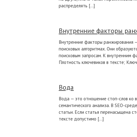
распределять […]
Внутренние факторы ран
Внутренние факторы ранжирования — 
поисковых алгоритмах. Они образуют
поисковым запросам. К внутренним ф
Плотность ключевиков в тексте; Ключев
Вода
Вода — это отношение стоп-слов ко в
семантического анализа. В SEO-сред
статьи. Если статья перенасыщена ст
тексте допустимо […]