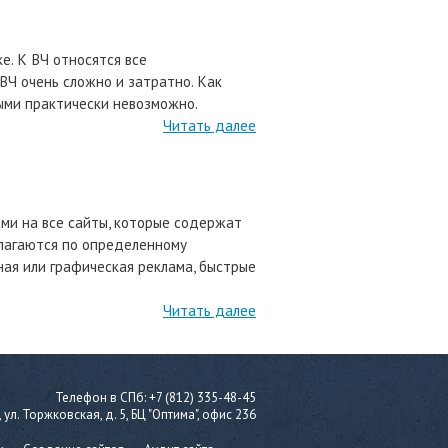
е. К ВЧ относятся все
ВЧ очень сложно и затратно. Как
рыми практически невозможно.
Читать далее
ми на все сайты, которые содержат
олагаются по определенному
ная или графическая реклама, быстрые
Читать далее
Телефон в СПб: +7 (812) 335-48-45
ул. Торжковская, д. 5, БЦ "Оптима", офис 236