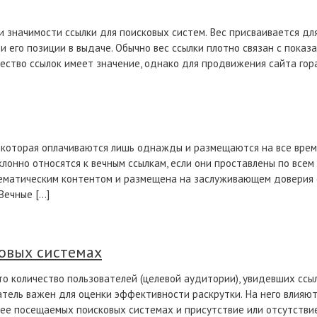
и значимости ссылки для поисковых систем. Вес присваивается для
и его позиции в выдаче. Обычно вес ссылки плотно связан с показ
ество ссылок имеет значение, однако для продвижения сайта гор
, которая оплачиваются лишь однажды и размещаются на все вре
лонно относятся к вечным ссылкам, если они проставлены по всем
ематическим контентом и размещена на заслуживающем доверия с
Вечные […]
овых системах
о количество пользователей (целевой аудитории), увидевших ссыл
тель важен для оценки эффективности раскрутки. На него влияют
олее посещаемых поисковых системах и присутствие или отсутстви