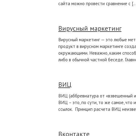
сайта можно провести сравнение с […
Вирусный маркетинг
Вирусный маркетинг — это любые мет
продукт в вирусном маркетинге созда
окружающими. Неважно, каким способ
либо в обычной частной беседе. Главн
ВИЦ
ВИЦ (аббревиатура от «взвешенный и
ВИЦ – это, по сути, то же самое, чт
ссылок. Принцип расчета ВИЦ неизв
Вконтакте