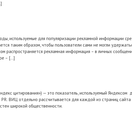
]
оды, используемые для популяризации рекламной информации сре
ется таким образом, чтобы пользователи сами не могли удержатьс
ом распространяется рекламная информация – в личных сообщения
ое – […]
ндекс цитирования») — это показатель, используемый Яндексом д
о и PR. ВИЦ отдельно рассчитывается для каждой из страниц сайта
естен широкой общественности.