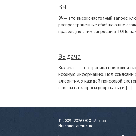
ВЧ
ВЧ— это высокочастотный запрос, клю
распространенные обобщающие слова (
правило, по этим запросам в ТОПе на
Выдача
Выдача — это страница поисковой си
искомую информацию. Под ссылками р
алгоритму. У каждой поисковой систе
ответы на запросы (шорткаты) и […]
© 2009 - 2026 ООО «Апекс»
Интернет-агентство