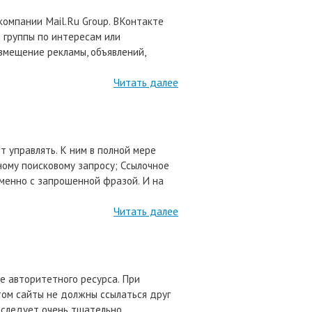
компании Mail.Ru Group. ВКонтакте
 группы по интересам или
азмещение рекламы, объявлений,
Читать далее
 управлять. К ним в полной мере
ному поисковому запросу; Ссылочное
именно с запрошенной фразой. И на
Читать далее
е авторитетного ресурса. При
том сайты не должны ссылаться друг
у следует очень тщательно