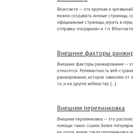
Вконтакте — это крупная и чрезвычай
можно создавать личные страницы, со
официальные страницы, играть в игры
отправку «подарков» и т.п. ВКонтакте
Внешние факторы ранжи
Внешние факторы ранжирования — это
относятся: Релевантность веб-страни
ранжирование, которое зависимо от 
то, и на другое вебмастер […]
Внешняя перелинковка
Внешняя перелинковка — это располож
помощи таких ссылок более популярны
на друга, иначе такая перелинковка 