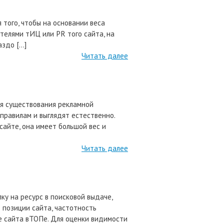
 того, чтобы на основании веса
ателями тИЦ или PR того сайта, на
аздо […]
Читать далее
мя существования рекламной
 правилам и выглядят естественно.
айте, она имеет большой вес и
Читать далее
ку на ресурс в поисковой выдаче,
 позиции сайта, частотность
е сайта вТОПе. Для оценки видимости