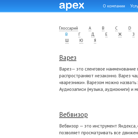
Skip to content
О компании
Усл
Глоссарий
A
B
C
D
В
Г
Д
Е
Ж
З
Ш
Ю
Я
Варез
Варез— это сленговое наименование п
распространяют незаконно. Варез чащ
«варезники». Варезом можно назвать:
Аудиозаписи (музыка, аудиокниги) и м
Вебвизор
Вебвизор — это инструмент Яндекса,
позволяет просматривать все движени