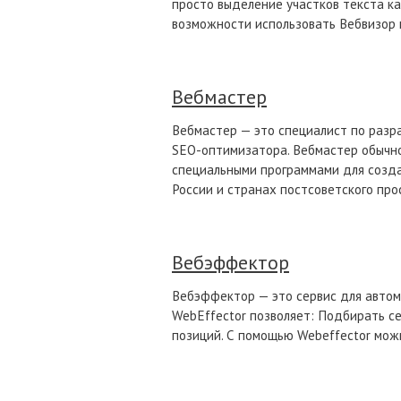
просто выделение участков текста ка
возможности использовать Вебвизор н
Вебмастер
Вебмастер — это специалист по разр
SEO-оптимизатора. Вебмастер обычно
специальными программами для созда
России и странах постсоветского про
Вебэффектор
Вебэффектор — это сервис для автом
WebEffector позволяет: Подбирать с
позиций. С помощью Webeffector можн