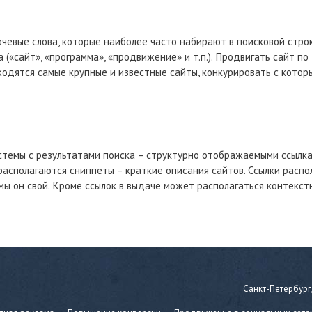
чевые слова, которые наиболее часто набирают в поисковой строк
«сайт», «программа», «продвижение» и т.п.). Продвигать сайт по 
ходятся самые крупные и известные сайты, конкурировать с кото
стемы с результатами поиска – структурно отображаемыми ссылка
асполагаются сниппеты – краткие описания сайтов. Ссылки расп
мы он свой. Кроме ссылок в выдаче может располагаться контекст
Санкт-Петербург, 