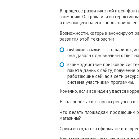
В процессе развития этой идеи фант
вниманию. Острова или интерактивны
отвечающего на его запрос наиболее 
Возможности, которые анонсируют ра
развития этой технологии:
глубокие ссылки — это вариант, 
она давала однозначный ответ на
взаимодействие поисковой системы
пакета данных сайту, получение о
работающие сейчас в сети ресурсы
система участникам программы.
Конечно, если все идеи удастся корр
Есть вопросы со стороны ресурсов в 
Что делать площадкам, продающим ре
магазины?
Сроки выхода платформы не оговорен