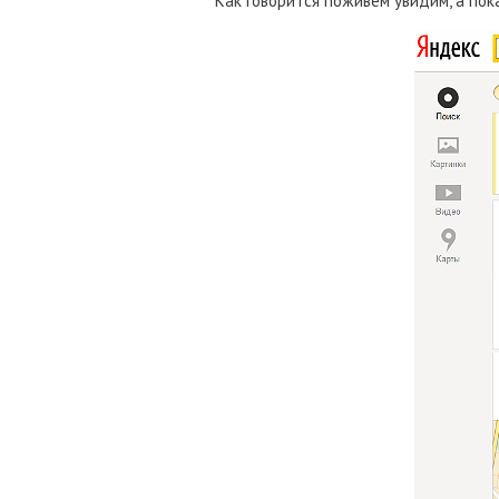
Как говорится поживем увидим, а по