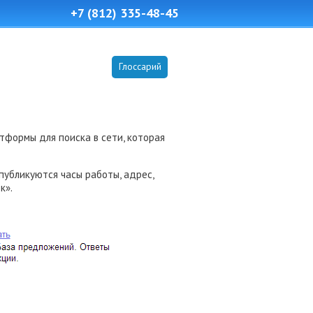
+7 (812) 335-48-45
Глоссарий
тформы для поиска в сети, которая
публикуются часы работы, адрес,
к».