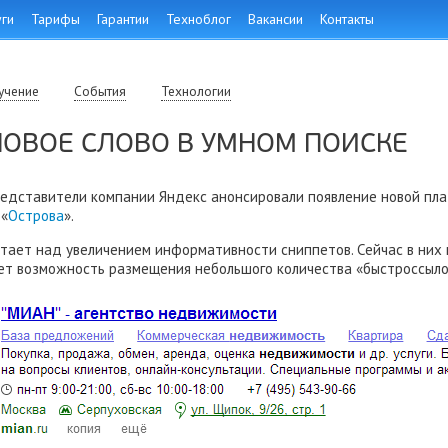
уги
Тарифы
Гарантии
Техноблог
Вакансии
Контакты
учение
События
Технологии
НОВОЕ СЛОВО В УМНОМ ПОИСКЕ
редставители компании Яндекс анонсировали появление новой пла
 «
Острова
».
тает над увеличением информативности сниппетов. Сейчас в них 
ет возможность размещения небольшого количества «быстроссыло