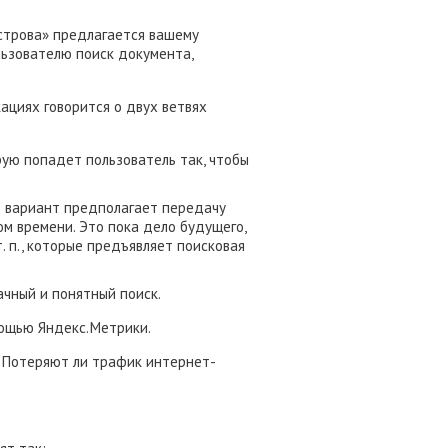
строва» предлагается вашему
льзователю поиск документа,
ациях говорится о двух ветвях
рую попадет пользователь так, чтобы
от вариант предполагает передачу
ом времени. Это пока дело будущего,
 п., которые предъявляет поисковая
ачный и понятный поиск.
омощью Яндекс.Метрики.
. Потеряют ли трафик интернет-