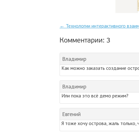
Post navigation
←
Технологии интерактивного взаим
Комментарии: 3
Владимир
Как можно заказать создание остр
Владимир
Или пока это всё демо режим?
Евгений
Я тоже хочу острова, жаль только,