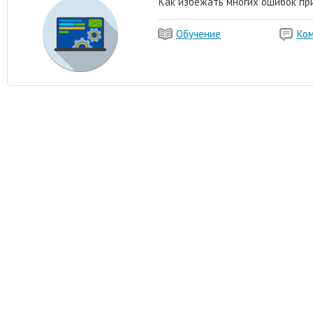
Как избежать многих ошибок при
Обучение
Ко