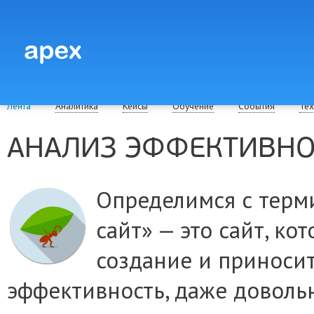
Лента
Аналитика
Кейсы
Обучение
События
Тех
АНАЛИЗ ЭФФЕКТИВНО
Определимся с терм
сайт» — это сайт, ко
создание и приноси
эффективность, даже доволь