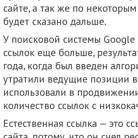
сайте, а так же по некоторы
будет сказано дальше.
У поисковой системы Google
ссылок еще больше, результа
года, когда был введен алго
утратили ведущие позиции в 
использовали в продвижении
количество ссылок с низкок
Естественная ссылка — это с
сайта, потому, что он счел р