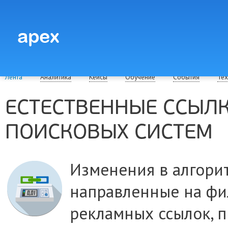
Лента
Аналитика
Кейсы
Обучение
События
Тех
ЕСТЕСТВЕННЫЕ ССЫЛК
ПОИСКОВЫХ СИСТЕМ
Изменения в алгори
направленные на фи
рекламных ссылок, п