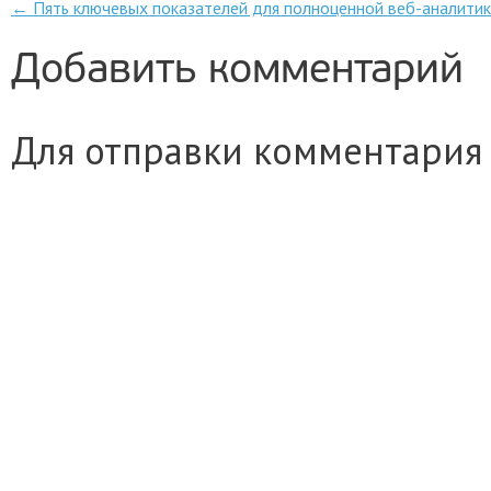
Post navigation
←
Пять ключевых показателей для полноценной веб-аналити
Добавить комментарий
Для отправки комментария