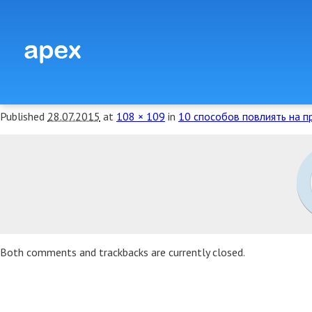
10_SPOSOBOV_POVLIYAT
Published
28.07.2015
at
108 × 109
in
10 способов повлиять на п
Both comments and trackbacks are currently closed.